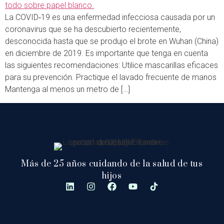
La COVID‑19 es una enfermedad infecciosa causada por un
coronavirus que se ha descubierto recientemente,
desconocida hasta que se produjo el brote en Wuhan (China)
en diciembre de 2019. Es importante que tenga en cuenta
las siguientes recomendaciones: Utilice mascarillas eficaces
para su prevención. Practique el lavado frecuente de manos
Mantenga al menos un metro de […]
Más de 25 años cuidando de la salud de tus
hijos