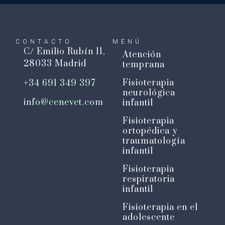
CONTACTO
MENÚ
C/ Emilio Rubín 11,
Atención
28033 Madrid
temprana
Fisioterapia
+34 691 349 397
neurológica
info@cenevet.com
infantil
Fisioterapia
ortopédica y
traumatología
infantil
Fisioterapia
respiratoria
infantil
Fisioterapia en el
adolescente