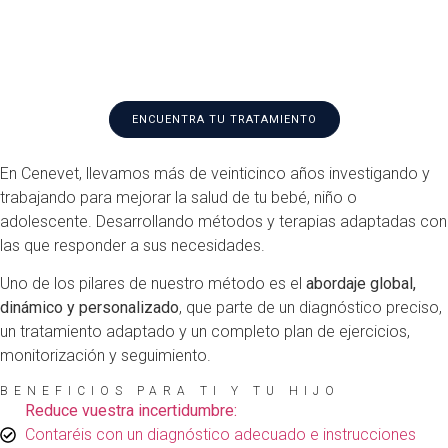
Abordamos patologías del sistema nervioso central, periférico y
neuromuscular
ENCUENTRA TU TRATAMIENTO
En Cenevet, llevamos más de veinticinco años investigando y
trabajando para mejorar la salud de tu bebé, niño o
adolescente. Desarrollando métodos y terapias adaptadas con
las que responder a sus necesidades.
Uno de los pilares de nuestro método es el
abordaje global,
dinámico y personalizado
, que parte de un diagnóstico preciso,
un tratamiento adaptado y un completo plan de ejercicios,
monitorización y seguimiento.
BENEFICIOS PARA TI Y TU HIJO
Reduce vuestra incertidumbre:
Contaréis con un diagnóstico adecuado e instrucciones